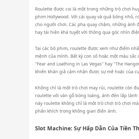
Roulette được coi là một trong những trò chơi huy
phim Hollywood. Với cái quay và quả bóng nhỏ, r
cho người chơi. Các pha quay chậm, những ánh 
hay tái hiện khá tuyệt vời thông qua góc nhìn điệ
Tại các bộ phim, roulette được xem như điểm nh
mệnh của mình. Bất kỳ con số hoặc một màu sắc c
"Fear and Loathing in Las Vegas" hay "The Hangov
khiến khán giả cảm nhận được sự mê hoặc của cu
Không chỉ là một trò chơi may rủi, roulette còn 
roulette với ván gỗ bóng loáng, ánh đèn lấp lánh
này roulette không chỉ là một trò chơi trò chơi m
phấn khích trong không gian điện ảnh.
Slot Machine: Sự Hấp Dẫn Của Tiền 