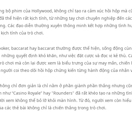
hững bộ phim của Hollywood, không chỉ tạo ra cảm xúc hồi hộp mà 
đã thể hiện rất kịch tính, từ những tay chơi chuyên nghiệp đến các
ợng. Các đạo diễn thường xuyên thông minh kết hợp những tình h
ịch tính của trò chơi.
poker, baccarat hay baccarat thường được thể hiện, sống động cùn
 những quyết định khó khăn, như việc đặt cược và đọc vị kẻ thù. C
rò chơi mà còn lại được xem là biểu trưng của sự may mắn, chiến 
 người coi theo dõi hồi hộp chứng kiến từng hành động của nhân v
 không chỉ đơn giản là chỉ nằm ở phần giành phần thắng nhưng cũ
như “Casino Royale” hay "Rounders" đã rất khéo tạo ra những tìn
ời xem không thể bỏ lỡ khỏi màn hình. Từ đó, người xem còn hiểu
ủa các thẻ bài không chỉ là chiến thắng trong trò chơi.