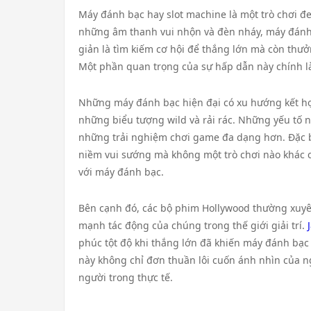
Máy đánh bạc hay slot machine là một trò chơi đ
những âm thanh vui nhộn và đèn nháy, máy đánh b
giản là tìm kiếm cơ hội để thắng lớn mà còn thư
Một phần quan trọng của sự hấp dẫn này chính 
Những máy đánh bạc hiện đại có xu hướng kết hợ
những biểu tượng wild và rải rác. Những yếu tố
những trải nghiệm chơi game đa dạng hơn. Đặc bi
niềm vui sướng mà không một trò chơi nào khác có
với máy đánh bạc.
Bên cạnh đó, các bộ phim Hollywood thường xuyê
mạnh tác động của chúng trong thế giới giải trí.
phúc tột độ khi thắng lớn đã khiến máy đánh bạc
này không chỉ đơn thuần lôi cuốn ánh nhìn của 
người trong thực tế.