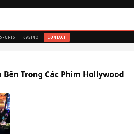
SPORTS
CASINO
CONTACT
n Bên Trong Các Phim Hollywood