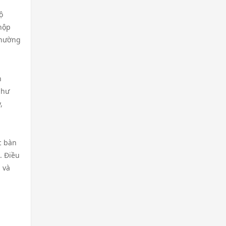
licens
ộ
https://lc88.it.com/
hộp
nya casino utan svensk licens
thường
https://go8.onl/
bästa nätcasino
https://dh88a.com/
n
best online casinos
như
Nhà Cái DH88
,
best online casinos
go8
online casinos
c bàn
. Điều
LC88.COM
 và
online casinos
https://uu88.blog/
online casino
https://webnk88.net/
norske casinoer