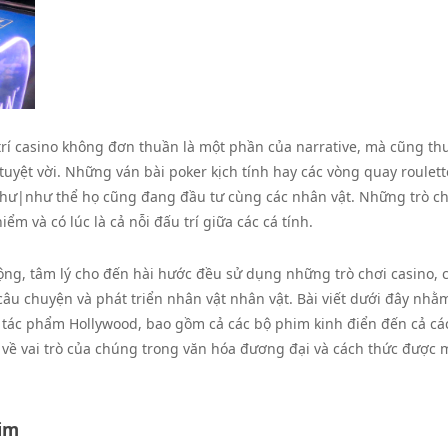
i trí casino không đơn thuần là một phần của narrative, mà cũng t
uyệt vời. Những ván bài poker kịch tính hay các vòng quay roulett
như|như thể họ cũng đang đầu tư cùng các nhân vật. Những trò ch
m và có lúc là cả nỗi đấu trí giữa các cá tính.
ộng, tâm lý cho đến hài hước đều sử dụng những trò chơi casino, 
u chuyện và phát triển nhân vật nhân vật. Bài viết dưới đây nhằ
 tác phẩm Hollywood, bao gồm cả các bộ phim kinh điển đến cả các
về vai trò của chúng trong văn hóa đương đại và cách thức được 
him