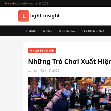
Breaking:
Sunday, August 9, 2026
Light-insight
L
HOME
NEWS
BUSINESS
TECHNOLOGY
UNCATEGORIZED
Những Trò Chơi Xuất Hiệ
admin • March 5, 2025