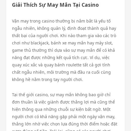
Giải Thích Sự May Mắn Tại Casino
Vận may trong casino thường bị nắm bắt là yếu tố
ngẫu nhiên, không quản lý, định đoạt thành quả hay
thất bại của người chơi. Khi nào tham gia vào các trò
chơi như blackjack, bánh xe may mắn hay máy slot,
game thủ thường thì dựa vào sự may mắn để có khả
năng đạt được những kết quả tích cực. Ví dụ, việc
quay xúc xắc và quay bánh roulette tất cả gợi tính
chất ngẫu nhiên, môi trường mà đầu ra cuối cùng
không hề nằm trong tay người chơi.
Tại thế giới casino, sự may mắn không bao giờ chỉ
đơn thuần là việc giành được thắng lợi mà cũng thể
hiện thông qua những chuỗi sự kiện bất ngờ. Một
người chơi có khả năng gặp phải một ngày vận may,
thắng lớn nhờ việc chọn lựa đúng thời điểm hoặc đặt