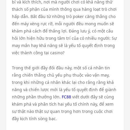
bí và kích thích, nơi mà người chơi có khả năng thử
thách số phận của mình thông qua hàng loạt trò chơi
hấp dẫn. Bắt đầu từ những trò poker căng thẳng cho
đến máy xèng rực rỡ, mỗi người đều mong muốn sẽ
khám phá cách để thắng lợi. Đáng lưu ý, có một câu
hỏi lớn hiện hữu trong tâm trí của có nhiều người: Sự
may mắn hay khả năng sẽ là yếu tố quyết định trong
việc thành công tại casino?
Trong thế giới đầy đối đầu này, một số cá nhân tin
rằng chiến thắng chủ yếu phụ thuộc vào vận may,
trong khi những cá nhân khác lại cho rằng rằng khả
năng và chiến lược mới là yếu tố quyết định để giành
những phần thưởng lớn.
FC88
viết dưới đây sẽ cùng
khám phá và phân tích hai yếu tố chính này, để xem
sự thật nào thật sự quan trọng hơn trong cuộc chơi
đầy kịch tính sòng bạc.