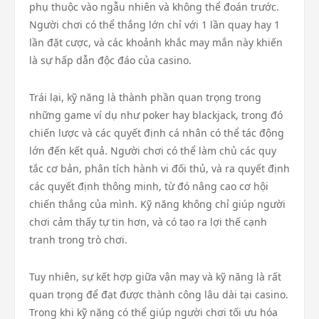
phụ thuộc vào ngẫu nhiên và không thể đoán trước.
Người chơi có thể thắng lớn chỉ với 1 lần quay hay 1
lần đặt cược, và các khoảnh khắc may mắn này khiến
là sự hấp dẫn độc đáo của casino.
Trái lại, kỹ năng là thành phần quan trọng trong
những game ví dụ như poker hay blackjack, trong đó
chiến lược và các quyết định cá nhân có thể tác động
lớn đến kết quả. Người chơi có thể làm chủ các quy
tắc cơ bản, phân tích hành vi đối thủ, và ra quyết định
các quyết định thông minh, từ đó nâng cao cơ hội
chiến thắng của mình. Kỹ năng không chỉ giúp người
chơi cảm thấy tự tin hơn, và có tạo ra lợi thế cạnh
tranh trong trò chơi.
Tuy nhiên, sự kết hợp giữa vận may và kỹ năng là rất
quan trọng để đạt được thành công lâu dài tại casino.
Trong khi kỹ năng có thể giúp người chơi tối ưu hóa