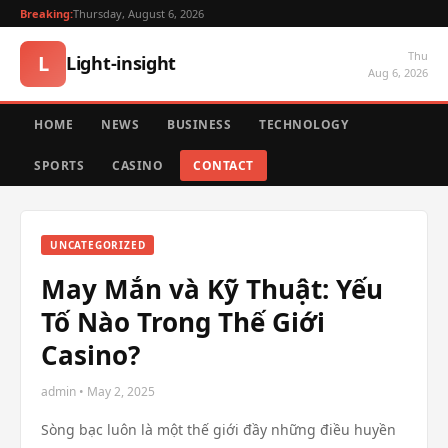
Breaking:
Thursday, August 6, 2026
Thu
L
Light-insight
Aug 6, 2026
HOME
NEWS
BUSINESS
TECHNOLOGY
SPORTS
CASINO
CONTACT
UNCATEGORIZED
May Mắn và Kỹ Thuật: Yếu
Tố Nào Trong Thế Giới
Casino?
admin • May 2, 2025
Sòng bạc luôn là một thế giới đầy những điều huyền