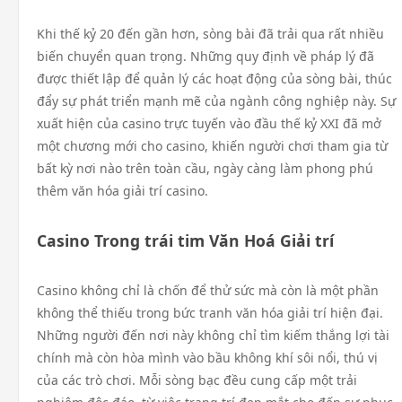
Khi thế kỷ 20 đến gần hơn, sòng bài đã trải qua rất nhiều
biến chuyển quan trọng. Những quy định về pháp lý đã
được thiết lập để quản lý các hoạt động của sòng bài, thúc
đẩy sự phát triển mạnh mẽ của ngành công nghiệp này. Sự
xuất hiện của casino trực tuyến vào đầu thế kỷ XXI đã mở
một chương mới cho casino, khiến người chơi tham gia từ
bất kỳ nơi nào trên toàn cầu, ngày càng làm phong phú
thêm văn hóa giải trí casino.
Casino Trong trái tim Văn Hoá Giải trí
Casino không chỉ là chốn để thử sức mà còn là một phần
không thể thiếu trong bức tranh văn hóa giải trí hiện đại.
Những người đến nơi này không chỉ tìm kiếm thắng lợi tài
chính mà còn hòa mình vào bầu không khí sôi nổi, thú vị
của các trò chơi. Mỗi sòng bạc đều cung cấp một trải