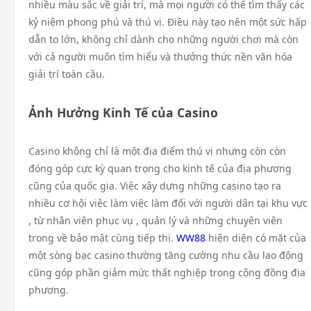
nhiều màu sắc về giải trí, mà mọi người có thể tìm thấy các
kỷ niệm phong phú và thú vị. Điều này tạo nên một sức hấp
dẫn to lớn, không chỉ dành cho những người chơi mà còn
với cả người muốn tìm hiểu và thưởng thức nền văn hóa
giải trí toàn cầu.
Ảnh Hưởng Kinh Tế của Casino
Casino không chỉ là một địa điểm thú vị nhưng còn còn
đóng góp cực kỳ quan trọng cho kinh tế của địa phương
cũng của quốc gia. Việc xây dựng những casino tạo ra
nhiều cơ hội việc làm việc làm đối với người dân tại khu vực
, từ nhân viên phục vụ , quản lý và những chuyên viên
trong về bảo mật cùng tiếp thị.
WW88
hiện diện có mặt của
một sòng bạc casino thường tăng cường nhu cầu lao động
cũng góp phần giảm mức thất nghiệp trong cộng đồng địa
phương.