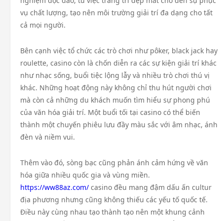
nghiệm độc đáo, từ việc trang trí đẹp mắt cho đến sự phục
vụ chất lượng, tạo nên môi trường giải trí đa dạng cho tất
cả mọi người.
Bên cạnh việc tổ chức các trò chơi như pôker, black jack hay
roulette, casino còn là chốn diễn ra các sự kiện giải trí khác
như nhạc sống, buổi tiệc lộng lẫy và nhiều trò chơi thú vị
khác. Những hoạt động này không chỉ thu hút người chơi
mà còn cả những du khách muốn tìm hiểu sự phong phú
của văn hóa giải trí. Một buổi tối tại casino có thể biến
thành một chuyến phiêu lưu đầy màu sắc với âm nhạc, ánh
đèn và niềm vui.
Thêm vào đó, sòng bạc cũng phản ánh cảm hứng về văn
hóa giữa nhiều quốc gia và vùng miền.
https://ww88az.com/
casino đều mang đậm dấu ấn cultur
địa phương nhưng cũng không thiếu các yếu tố quốc tế.
Điều này cùng nhau tạo thành tạo nên một khung cảnh