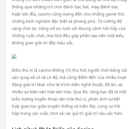
thông qua những trò chơi đánh bạc bài, máy đánh bạc
hoặc xóc đĩa, casino cũng mang đến cho những game thủ
những kinh nghiệm đặc biệt và phong phú. Từ cường độ
sáng chói lọi, tiếng nổ vui tươi với khung cảnh hồi hộp của
những cuộc chơi, mọi thứ đều góp phần tạo nên một kiểu
không gian giải trí đầy màu sắc.
Điều thú vị là casino không chỉ thu hút người chơi bằng các
ván quay xổ số và cá độ, mà cũng điểm đến của nhiều hoạt
động giải trí khác như là trình diễn nghệ thuật, đồ ăn, và
nhiều sự kiện văn hóa văn hóa. Qua đó, sòng bạc đã là một
biểu tượng huyền thoại văn hóa thú vị, phản ánh sự kết
hợp giao lưu giữa truyền thống và hiện đại, cùng sự hồi
hộp trong các cuộc chơi và các giá trị giải trí sâu sắc hơn.