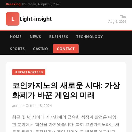
Breaking:
Thursday, August 6, 2026
Thu
L
Light-insight
Aug 6, 2026
HOME
NEWS
BUSINESS
TECHNOLOGY
SPORTS
CASINO
CONTACT
UNCATEGORIZED
코인카지노의 새로운 시대: 가상
화폐가 바꾼 게임의 미래
admin • October 8, 2024
최근 몇 년 사이에 가상화폐의 급속한 성장과 발전은 다양
한 분야에서 혁신을 가져왔습니다. 특히 코인카지노라는 새
로운 장르가 등장하면서 게임 산업에 큰 변화를 예고하고