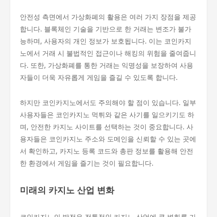
안전성 측면에서 가상화폐의 활용은 여러 가지 장점을 제공
합니다. 블록체인 기술을 기반으로 한 거래는 변조가 불가
능하며, 사용자의 개인 정보가 보호됩니다. 이는 코인카지
노에서 거래 시 불법적인 접근이나 해킹의 위험을 줄여줍니
다. 또한, 가상화폐를 통한 거래는 익명성을 보장하여 사용
자들이 더욱 자유롭게 게임을 즐길 수 있도록 합니다.
하지만 코인카지노에서도 주의해야 할 점이 있습니다. 일부
사용자들은 코인카지노 먹튀와 같은 사기를 일으키기도 하
며, 안전한 카지노 사이트를 선택하는 것이 중요합니다. 사
용자들은 코인카지노 주소와 도메인을 신뢰할 수 있는 곳에
서 확인하고, 카지노 등록 코드와 총판 정보를 활용해 안전
한 환경에서 게임을 즐기는 것이 필요합니다.
미래의 카지노 산업 변화
코인카지노의 발전은 전통적인 카지노 산업에 큰 변화를 가