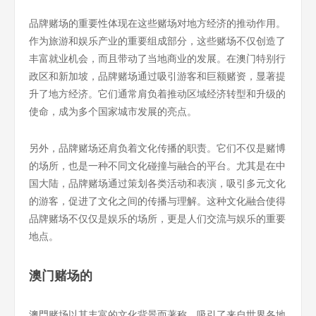
品牌赌场的重要性体现在这些赌场对地方经济的推动作用。
作为旅游和娱乐产业的重要组成部分，这些赌场不仅创造了
丰富就业机会，而且带动了当地商业的发展。在澳门特别行
政区和新加坡，品牌赌场通过吸引游客和巨额赌资，显著提
升了地方经济。它们通常肩负着推动区域经济转型和升级的
使命，成为多个国家城市发展的亮点。
另外，品牌赌场还肩负着文化传播的职责。它们不仅是赌博
的场所，也是一种不同文化碰撞与融合的平台。尤其是在中
国大陆，品牌赌场通过策划各类活动和表演，吸引多元文化
的游客，促进了文化之间的传播与理解。这种文化融合使得
品牌赌场不仅仅是娱乐的场所，更是人们交流与娱乐的重要
地点。
澳门赌场的
澳門赌场以其丰富的文化背景而著称，吸引了来自世界各地