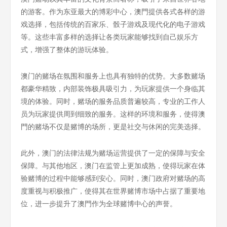
的游客。作为东亚最大的博彩中心，澳門提供各式各样的游
戏选择，包括传统的百家乐、骰子游戏及现代化的电子游戏
等。这些丰富多样的选择让各类玩家能够找到自己娱乐方
式，增强了整体的游玩体验。
澳门的赌场在氛围和服务上也具有独特的优势。大多数赌场
都豪华精致，内部装饰极具吸引力，为玩家提供一个身临其
境的体验。同时，赌场的服务品质普遍较高，专业的工作人
员为玩家提供周到细致的服务。这样的环境和服务，使得澳
門的赌场不仅是赌博的场所，更是社交与休闲的完美选择。
此外，澳门的法律法规为赌场运营提供了一定的保障与安全
保障。与其他地区，澳门在监管上更加成熟，使得玩家在体
验赌博的过程中能够感到安心。同时，澳门政府对赌场的高
度重视与积极推广，使得其在世界赌博市场中占据了重要地
位，进一步提升了澳門作为全球赌博中心的声誉。