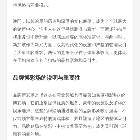
特风格与商业模式。
澳門，以其浓厚的历史和深厚的文化底蕴，成为了全球最大
的赌博中心。许多人在这里寻找刺激与豪华，而赌场的布局
和服务也不断升级，以满足顾客的高标准需求。与此同时，
新加坡作为新兴力量，以其现代化的设施和严格的管理吸引
了大量年轻赌客。两個的竞争不仅在于体量和收入，更体现
在于如何建立各自独特的品牌形象和吸引力。
品牌博彩场的说明与重要性
品牌博彩场是指这类在商业领域具有显著知名度和影响力的
博彩场，它们通常提供优质的服务、豪华的设施以及多样的
娱乐选择。这些品牌赌场通过显著的品牌形象吸引游客，不
仅给顾客带来独特的游戏体验，并且塑造了地区的整体吸引
力。品牌赌场在博彩业中扮演着重要角色，成为吸引到全球
顾客的目的地。