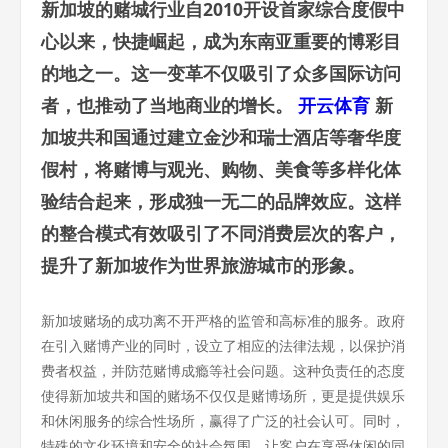
新加坡的赌城行业自2010开设首家综合度假中
心以来，快捷崛起，成为东南亚重要的博彩目
的地之一。这一变革不仅吸引了众多国际访问
者，也推动了当地商业的增长。
开云体育
新
加坡共和国通过建立金沙和瑞士酒店等奢华度
假村，将赌博与观光、购物、美食等多样化体
验结合起来，形成独一无二的品牌效应。这样
的整合模式有效吸引了不同消费层次的客户，
提升了新加坡作为世界旅游城市的形象。
新加坡赌场的成功离不开严格的监管和高标准的服务。政府
在引入赌博产业的同时，设立了相应的法律法规，以保护消
费者权益，并防范赌博成瘾等社会问题。这种负责任的态度
使得新加坡共和国的赌场不仅仅是赌博场所，更是提供娱乐
和休闲服务的综合性场所，赢得了广泛的社会认可。同时，
特殊的文化环境和安全的社会氛围，让客户在享受休闲的同